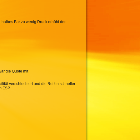
n halbes Bar zu wenig Druck erhöht den
ar die Quote mit
ität verschlechtert und die Reifen schneller
m ESP.