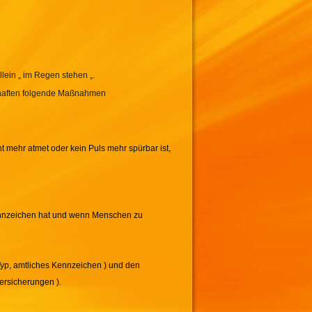
llein „ im Regen stehen „.
schaften folgende Maßnahmen
ht mehr atmet oder kein Puls mehr spürbar ist,
 Kennzeichen hat und wenn Menschen zu
Typ, amtliches Kennzeichen ) und den
ersicherungen ).